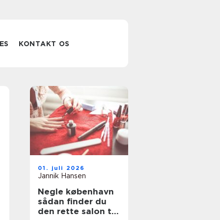
ES
KONTAKT OS
01. juli 2026
Jannik Hansen
Negle københavn
sådan finder du
den rette salon til