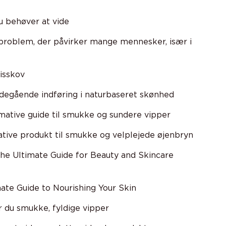
u behøver at vide
 problem, der påvirker mange mennesker, især i
Risskov
degående indføring i naturbaseret skønhed
mative guide til smukke og sundere vipper
tive produkt til smukke og velplejede øjenbryn
he Ultimate Guide for Beauty and Skincare
ate Guide to Nourishing Your Skin
du smukke, fyldige vipper