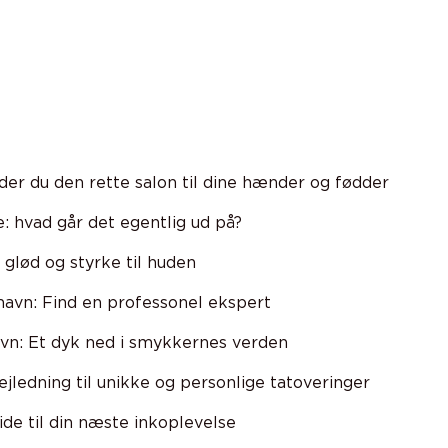
er du den rette salon til dine hænder og fødder
: hvad går det egentlig ud på?
, glød og styrke til huden
avn: Find en professonel ekspert
vn: Et dyk ned i smykkernes verden
jledning til unikke og personlige tatoveringer
de til din næste inkoplevelse