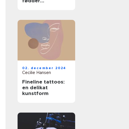
fødder
professionelt
02. december 2024
Cecilie Hansen
Fineline tattoos:
en delikat
kunstform