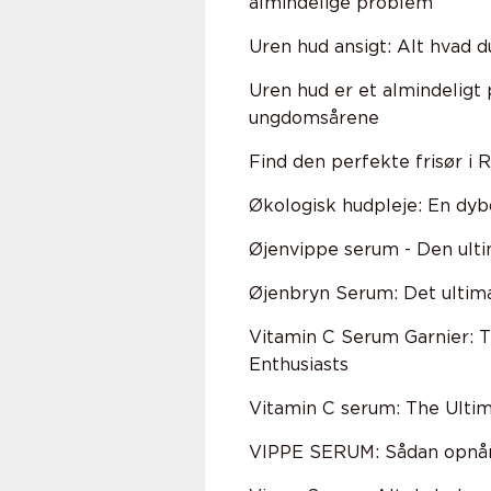
almindelige problem
Uren hud ansigt: Alt hvad d
Uren hud er et almindeligt
ungdomsårene
Find den perfekte frisør i 
Økologisk hudpleje: En dyb
Øjenvippe serum - Den ulti
Øjenbryn Serum: Det ultima
Vitamin C Serum Garnier: T
Enthusiasts
Vitamin C serum: The Ultim
VIPPE SERUM: Sådan opnår 