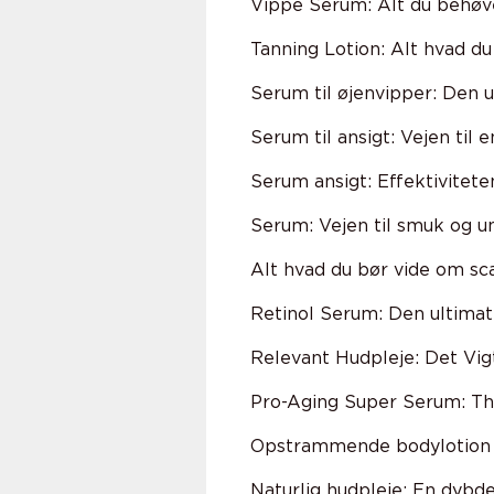
Vippe Serum: Alt du behøv
Tanning Lotion: Alt hvad du
Serum til øjenvipper: Den u
Serum til ansigt: Vejen til
Serum ansigt: Effektivitete
Serum: Vejen til smuk og 
Alt hvad du bør vide om sca
Retinol Serum: Den ultimati
Relevant Hudpleje: Det Vig
Pro-Aging Super Serum: Th
Opstrammende bodylotion - 
Naturlig hudpleje: En dybd