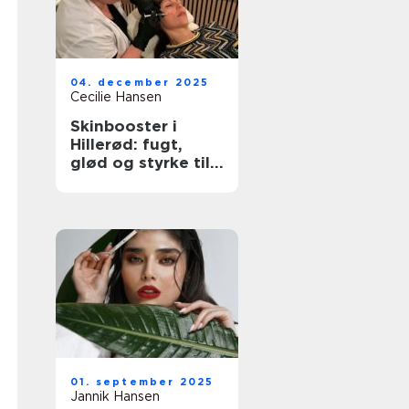
04. december 2025
Cecilie Hansen
Skinbooster i
Hillerød: fugt,
glød og styrke til
huden
01. september 2025
Jannik Hansen