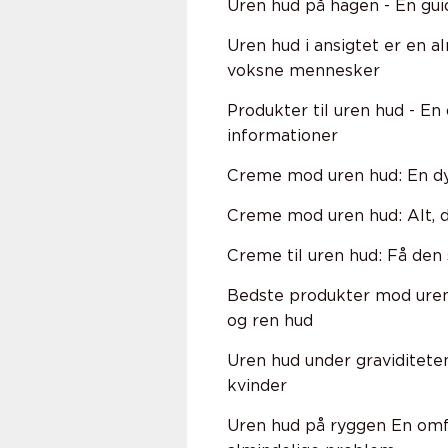
Uren hud på hagen - En gui
Uren hud i ansigtet er en a
voksne mennesker
Produkter til uren hud - E
informationer
Creme mod uren hud: En dyb
Creme mod uren hud: Alt, d
Creme til uren hud: Få de
Bedste produkter mod uren
og ren hud
Uren hud under graviditete
kvinder
Uren hud på ryggen En omfa