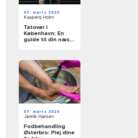
07. marts 2025
Kasperq Holm
Tatovør i
København: En
guide til din næste
inkoplevelse
07. marts 2025
Jannik Hansen
Fodbehandling
Østerbro: Plej dine