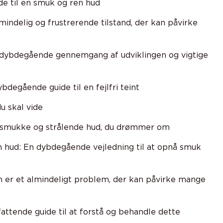
de til en smuk og ren hud
lmindelig og frustrerende tilstand, der kan påvirke
n dybdegående gennemgang af udviklingen og vigtige
degående guide til en fejlfri teint
u skal vide
n smukke og strålende hud, du drømmer om
 hud: En dybdegående vejledning til at opnå smuk
n er et almindeligt problem, der kan påvirke mange
ttende guide til at forstå og behandle dette