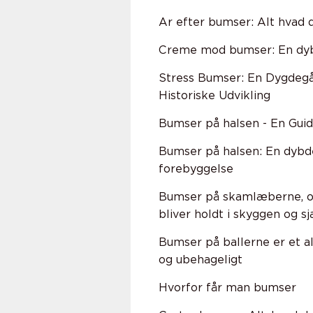
Ar efter bumser: Alt hvad 
Creme mod bumser: En dybd
Stress Bumser: En Dygdegå
Historiske Udvikling
Bumser på halsen - En Guide
Bumser på halsen: En dybd
forebyggelse
Bumser på skamlæberne, og
bliver holdt i skyggen og s
Bumser på ballerne er et 
og ubehageligt
Hvorfor får man bumser