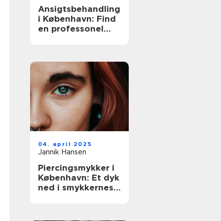
Ansigtsbehandling
i København: Find
en professonel
ekspert
04. april 2025
Jannik Hansen
Piercingsmykker i
København: Et dyk
ned i smykkernes
verden