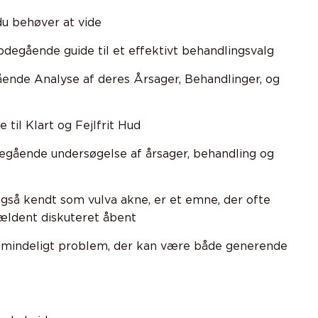
du behøver at vide
egående guide til et effektivt behandlingsvalg
ende Analyse af deres Årsager, Behandlinger, og
 til Klart og Fejlfrit Hud
egående undersøgelse af årsager, behandling og
så kendt som vulva akne, er et emne, der ofte
jældent diskuteret åbent
almindeligt problem, der kan være både generende