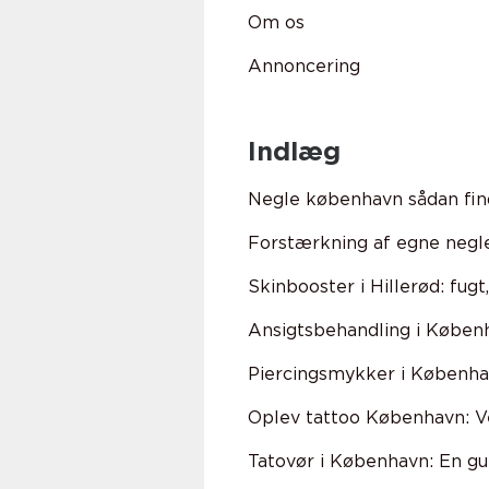
Om os
Annoncering
Indlæg
Negle københavn sådan find
Forstærkning af egne negle
Skinbooster i Hillerød: fugt
Ansigtsbehandling i Københ
Piercingsmykker i Københa
Oplev tattoo København: Ve
Tatovør i København: En gui