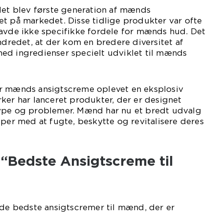
let blev første generation af mænds
t på markedet. Disse tidlige produkter var ofte
havde ikke specifikke fordele for mænds hud. Det
undredet, at der kom en bredere diversitet af
ed ingredienser specielt udviklet til mænds
r mænds ansigtscreme oplevet en eksplosiv
ker har lanceret produkter, der er designet
ype og problemer. Mænd har nu et bredt udvalg
lper med at fugte, beskytte og revitalisere deres
 “Bedste Ansigtscreme til
 de bedste ansigtscremer til mænd, der er