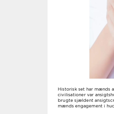
Historisk set har mænds a
civilisationer var ansig
brugte sjældent ansigtscr
mænds engagement i hudp