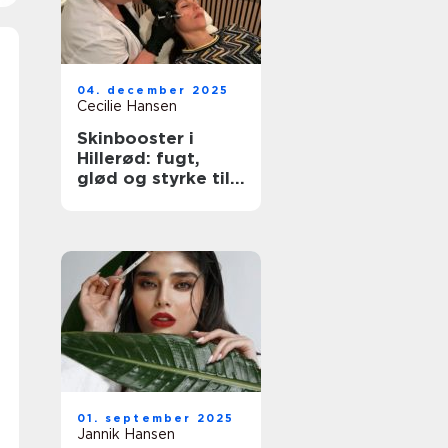
04. december 2025
Cecilie Hansen
Skinbooster i
Hillerød: fugt,
glød og styrke til
huden
01. september 2025
Jannik Hansen