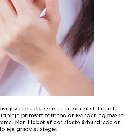
nsigtscreme ikke været en prioritet. I gamle
tshudpleje primært forbeholdt kvinder, og mænd
eme. Men i løbet af det sidste århundrede er
leje gradvist steget.