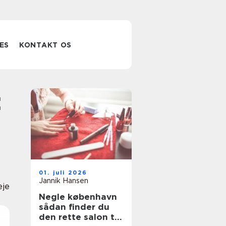
ES
KONTAKT OS
01. juli 2026
Jannik Hansen
eje
Negle københavn
sådan finder du
den rette salon til