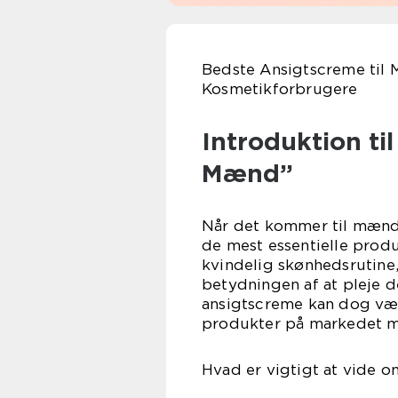
Bedste Ansigtscreme til 
Kosmetikforbrugere
Introduktion ti
Mænd”
Når det kommer til mænds
de mest essentielle produ
kvindelig skønhedsruti
betydningen af at pleje d
ansigtscreme kan dog være
produkter på markedet me
Hvad er vigtigt at vide 