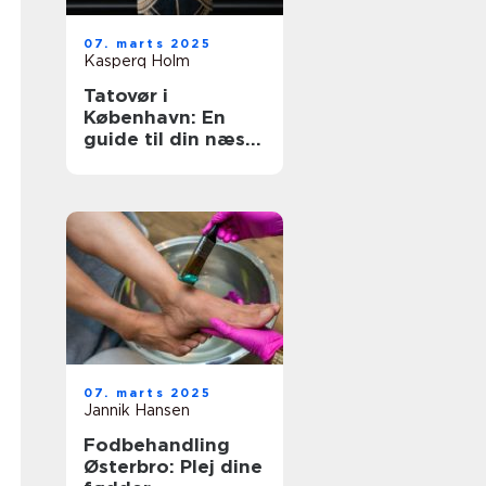
07. marts 2025
Kasperq Holm
Tatovør i
København: En
guide til din næste
inkoplevelse
07. marts 2025
Jannik Hansen
Fodbehandling
Østerbro: Plej dine