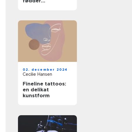
fødder
professionelt
02. december 2024
Cecilie Hansen
Fineline tattoos:
en delikat
kunstform