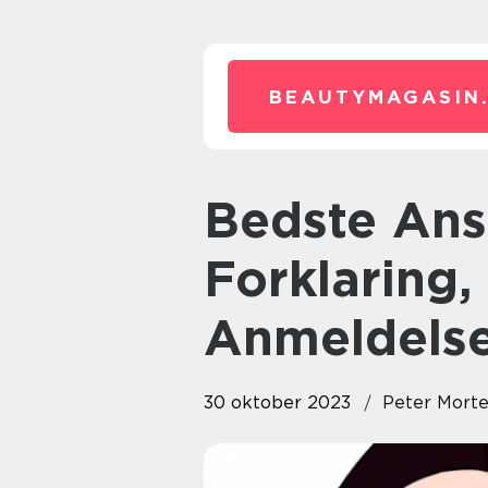
BEAUTYMAGASIN
Bedste Ansigtscreme til Mænd:
Forklaring,
Anmeldels
30 oktober 2023
Peter Mort