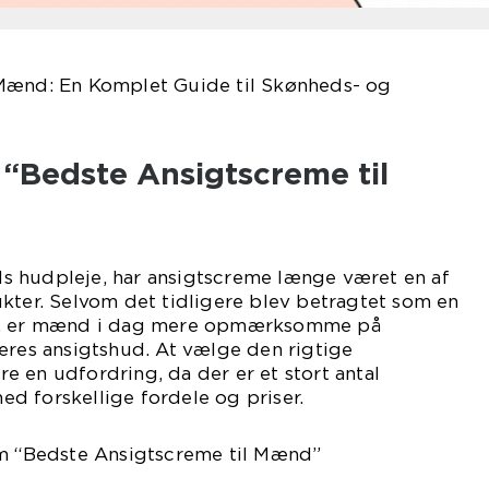
Mænd: En Komplet Guide til Skønheds- og
l “Bedste Ansigtscreme til
 hudpleje, har ansigtscreme længe været en af
kter. Selvom det tidligere blev betragtet som en
ne, er mænd i dag mere opmærksomme på
eres ansigtshud. At vælge den rigtige
 en udfordring, da der er et stort antal
d forskellige fordele og priser.
om “Bedste Ansigtscreme til Mænd”