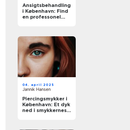
Ansigtsbehandling
i København: Find
en professonel
ekspert
04. april 2025
Jannik Hansen
Piercingsmykker i
København: Et dyk
ned i smykkernes
verden