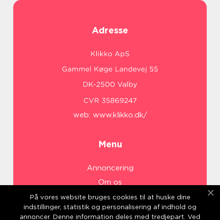
Adresse
web:
www.klikko.dk/
Menu
Annoncering
Om os
Cookies
På vores website bruges cookies til at huske dine
indstillinger, statistik og personalisering af indhold og
Kontakt os
annoncer. Denne information deles med tredjepart. Ved