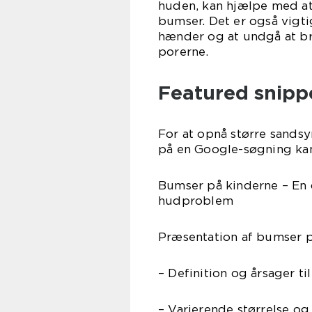
huden, kan hjælpe med at
bumser. Det er også vigti
hænder og at undgå at br
porerne.
Featured snippe
For at opnå større sandsy
på en Google-søgning kan
Bumser på kinderne – En
hudproblem
Præsentation af bumser 
– Definition og årsager t
– Varierende størrelse og