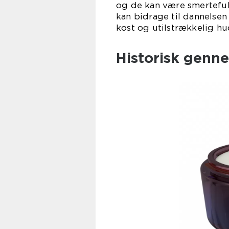
og de kan være smerteful
kan bidrage til dannelsen
kost og utilstrækkelig hu
Historisk genn