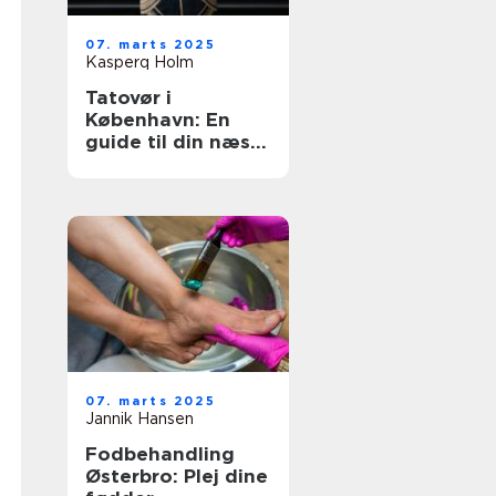
07. marts 2025
Kasperq Holm
Tatovør i
København: En
guide til din næste
inkoplevelse
07. marts 2025
Jannik Hansen
Fodbehandling
Østerbro: Plej dine