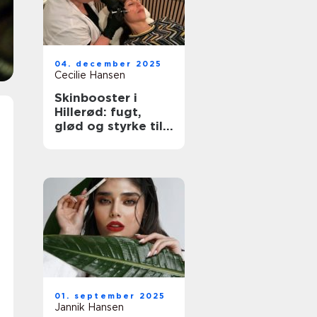
04. december 2025
Cecilie Hansen
Skinbooster i
Hillerød: fugt,
glød og styrke til
huden
01. september 2025
Jannik Hansen