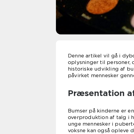
Denne artikel vil gå i d
oplysninger til personer, 
historiske udvikling af 
påvirket mennesker genn
Præsentation a
Bumser på kinderne er en 
overproduktion af talg i 
unge mennesker i pubert
voksne kan også opleve de