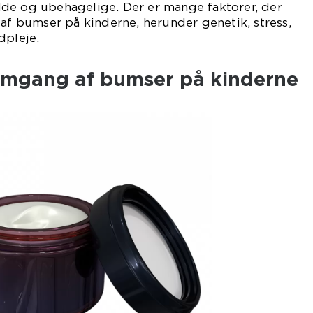
de og ubehagelige. Der er mange faktorer, der
 af bumser på kinderne, herunder genetik, stress,
dpleje.
emgang af bumser på kinderne