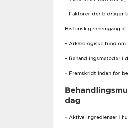
– Faktorer, der bidrager 
Historisk gennemgang af
– Arkæologiske fund om
– Behandlingsmetoder i 
– Fremskridt inden for be
Behandlingsmul
dag
– Aktive ingredienser i h