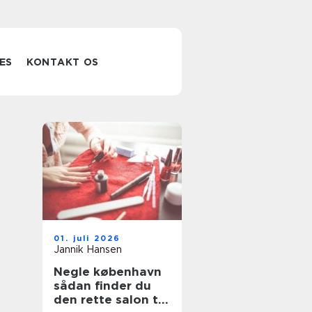
ES
KONTAKT OS
01. juli 2026
Jannik Hansen
Negle københavn
sådan finder du
den rette salon til