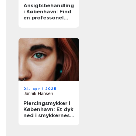
Ansigtsbehandling
i København: Find
en professonel
ekspert
04. april 2025
Jannik Hansen
Piercingsmykker i
København: Et dyk
ned i smykkernes
verden