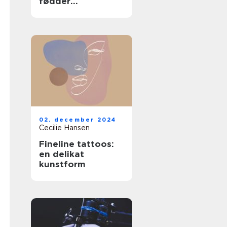
fødder
professionelt
02. december 2024
Cecilie Hansen
Fineline tattoos:
en delikat
kunstform