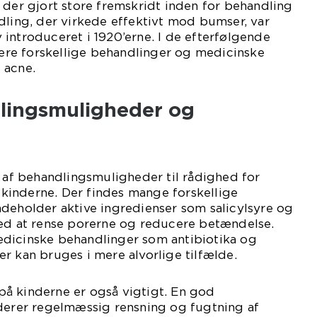
 der gjort store fremskridt inden for behandling
dling, der virkede effektivt mod bumser, var
introduceret i 1920’erne. I de efterfølgende
flere forskellige behandlinger og medicinske
 acne.
lingsmuligheder og
e af behandlingsmuligheder til rådighed for
inderne. Der findes mange forskellige
deholder aktive ingredienser som salicylsyre og
med at rense porerne og reducere betændelse.
dicinske behandlinger som antibiotika og
r kan bruges i mere alvorlige tilfælde.
å kinderne er også vigtigt. En god
uderer regelmæssig rensning og fugtning af