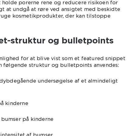
 holde porerne rene og reducere risikoen for
gt at undgå at røre ved ansigtet med beskidte
uge kosmetikprodukter, der kan tilstoppe
t-struktur og bulletpoints
nlighed for at blive vist som et featured snippet
 følgende struktur og bulletpoints anvendes:
 dybdegående undersøgelse af et almindeligt
på kinderne
il bumser på kinderne
 intensitet af bumser