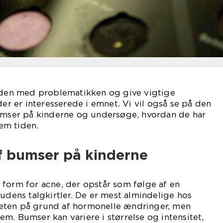
ybden med problematikken og give vigtige
der er interesserede i emnet. Vi vil også se på den
bumser på kinderne og undersøge, hvordan de har
em tiden.
f bumser på kinderne
form for acne, der opstår som følge af en
hudens talgkirtler. De er mest almindelige hos
eten på grund af hormonelle ændringer, men
m. Bumser kan variere i størrelse og intensitet,