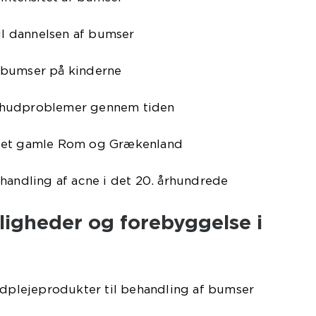
til dannelsen af bumser
 bumser på kinderne
 hudproblemer gennem tiden
det gamle Rom og Grækenland
handling af acne i det 20. århundrede
igheder og forebyggelse i
udplejeprodukter til behandling af bumser