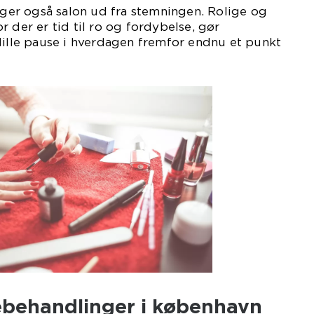
er også salon ud fra stemningen. Rolige og
 der er tid til ro og fordybelse, gør
lille pause i hverdagen fremfor endnu et punkt
behandlinger i københavn