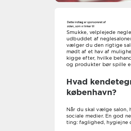
Smukke, velplejede negle 
udbuddet af neglesaloner
vælger du den rigtige sa
mødt af et hav af mulighe
kigge efter, hvilke behand
og produkter bør spille en 
Hvad kendetegn
københavn?
Når du skal vælge salon,
sociale medier. En god n
ting: faglighed, hygiejne