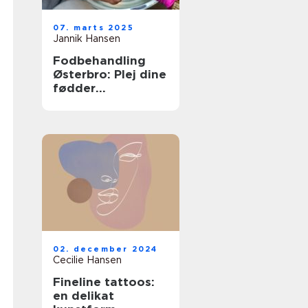
07. marts 2025
Jannik Hansen
Fodbehandling
Østerbro: Plej dine
fødder
professionelt
02. december 2024
Cecilie Hansen
Fineline tattoos:
en delikat