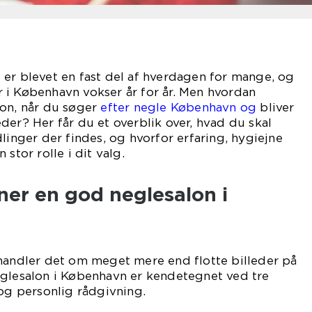
er blevet en fast del af hverdagen for mange, og
 i København vokser år for år. Men hvordan
lon, når du søger
efter negle København og
bliver
der? Her får du et overblik over, hvad du skal
linger der findes, og hvorfor erfaring, hygiejne
stor rolle i dit valg.
er en god neglesalon i
 handler det om meget mere end flotte billeder på
eglesalon i København er kendetegnet ved tre
 og personlig rådgivning.