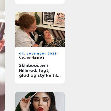
ud på?
04. december 2025
Cecilie Hansen
Skinbooster i
Hillerød: fugt,
glød og styrke til
huden