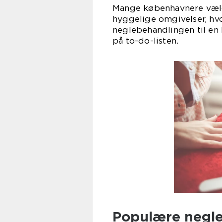
Mange københavnere vælg
hyggelige omgivelser, hvor
neglebehandlingen til en 
på to-do-listen.
Populære negle