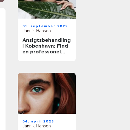
01. september 2025
Jannik Hansen
Ansigtsbehandling
i København: Find
en professonel
ekspert
04. april 2025
Jannik Hansen