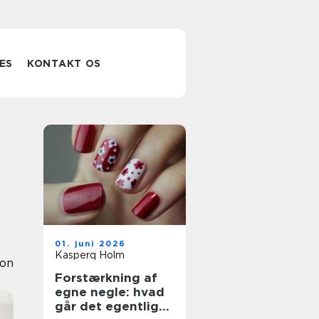
ES
KONTAKT OS
01. juni 2026
Kasperq Holm
ion
Forstærkning af
egne negle: hvad
går det egentlig