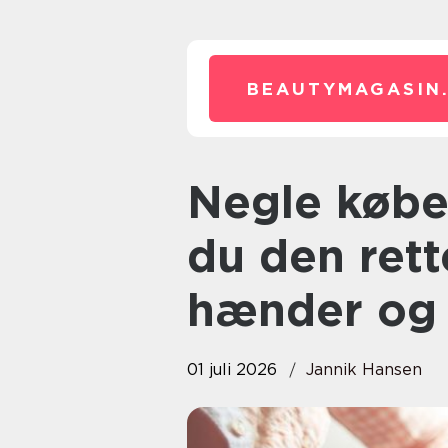
BEAUTYMAGASIN
Negle københavn sådan finder
du den rette
hænder og
01 juli 2026
Jannik Hansen