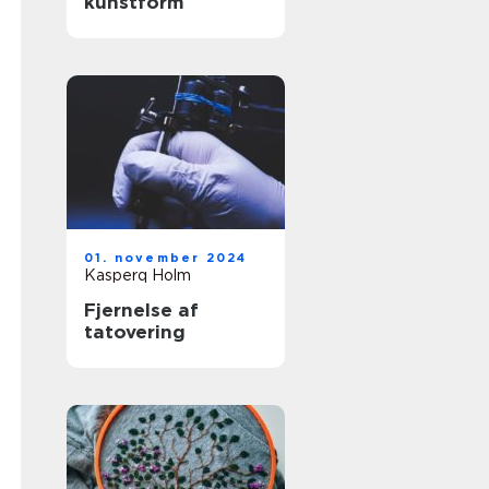
kunstform
01. november 2024
Kasperq Holm
Fjernelse af
tatovering