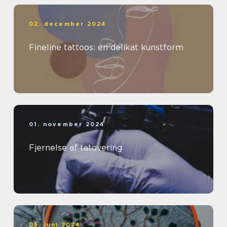
02. december 2024
Fineline tattoos: en delikat kunstform
01. november 2024
Fjernelse af tatovering
05. juni 2024