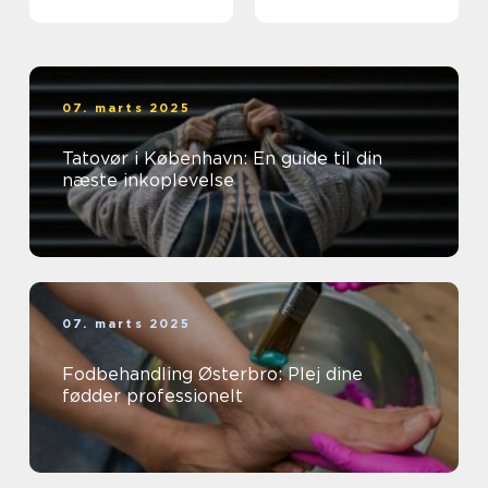
tatoveringer
07. marts 2025
Tatovør i København: En guide til din
næste inkoplevelse
07. marts 2025
Fodbehandling Østerbro: Plej dine
fødder professionelt