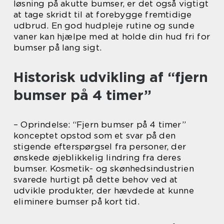
løsning på akutte bumser, er det også vigtigt
at tage skridt til at forebygge fremtidige
udbrud. En god hudpleje rutine og sunde
vaner kan hjælpe med at holde din hud fri for
bumser på lang sigt.
Historisk udvikling af “fjern
bumser på 4 timer”
– Oprindelse: “Fjern bumser på 4 timer”
konceptet opstod som et svar på den
stigende efterspørgsel fra personer, der
ønskede øjeblikkelig lindring fra deres
bumser. Kosmetik- og skønhedsindustrien
svarede hurtigt på dette behov ved at
udvikle produkter, der hævdede at kunne
eliminere bumser på kort tid.