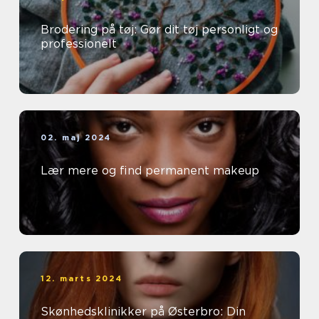
Brodering på tøj: Gør dit tøj personligt og
professionelt
02. maj 2024
Lær mere og find permanent makeup
12. marts 2024
Skønhedsklinikker på Østerbro: Din