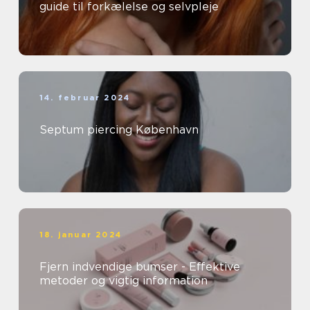
guide til forkælelse og selvpleje
14. februar 2024
Septum piercing København
18. januar 2024
Fjern indvendige bumser - Effektive
metoder og vigtig information