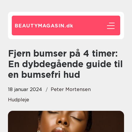
BEAUTYMAGASIN.
dk
Fjern bumser på 4 timer:
En dybdegående guide til
en bumsefri hud
18 januar 2024
Peter Mortensen
Hudpleje