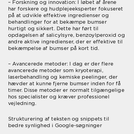
– Forskning og innovation: I løbet af årene
har forskere og hudplejeeksperter fokuseret
på at udvikle effektive ingredienser og
behandlinger for at bekæmpe bumser
hurtigt og sikkert. Dette har ført til
opdagelsen af salicylsyre, benzoylperoxid og
andre aktive ingredienser, der er effektive til
bekæmpelse af bumser på kort tid.
– Avancerede metoder: I dag er der flere
avancerede metoder som kryoterapi,
laserbehandling og kemiske peelinger, der
hævder at kunne fjerne bumser inden for få
timer. Disse metoder er normalt tilgængelige
hos specialister og kræver professionel
vejledning.
Strukturering af teksten og snippets til
bedre synlighed i Google-søgninger