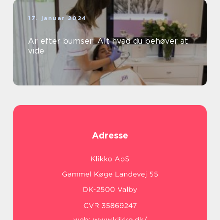
17. januar 2024
Ar efter bumser: Alt hvad du behøver at
vide
Adresse
web:
www.klikko.dk/