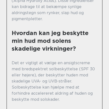
(Alpha Hydroxy Acids). Disse ingredienser
kan bidrage til at bekæmpe synlige
aldringstegn som rynker, slap hud og
pigmentpletter.
Hvordan kan jeg beskytte
min hud mod solens
skadelige virkninger?
Det er vigtigt at vælge en ansigtscreme
med bredspektret solbeskyttelse (SPF 30
eller højere), der beskytter huden mod
skadelige UVA- og UVB-stråler.
Solbeskyttelse kan hjælpe med at
forhindre accelereret aldring af huden og
beskytte mod solskader.