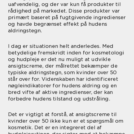
uafvendelig, og der var kun få produkter til
rådighed på markedet. Disse produkter var
primært baseret på fugtgivende ingredienser
og havde begrænset effekt på hudens
aldringstegn.
I dag er situationen helt anderledes. Med
betydelige fremskridt inden for kosmetologi
og hudpleje er det nu muligt at udvikle
ansigtscreme, der målrettet bekæmper de
typiske aldringstegn, som kvinder over 50
står over for. Videnskaben har identificeret
nøgleindikatorer for hudens aldring og en
bred vifte af aktive ingredienser, der kan
forbedre hudens tilstand og udstråling.
Det er vigtigt at forstå, at ansigtscreme til
kvinder over 50 ikke kun er et spørgsmål om
kosmetik. Det er en integreret del af
hudplejerutinen, der sigter mod at bekæmpe