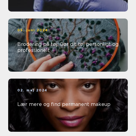
05. juni 2024
Brodering på tøj: Gør dit tøj personligt og
professionelt
02. maj 2024
Lær mere og find permanent makeup