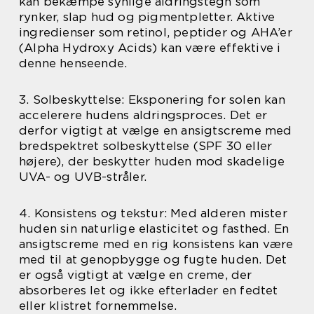
kan bekæmpe synlige aldringstegn som
rynker, slap hud og pigmentpletter. Aktive
ingredienser som retinol, peptider og AHA’er
(Alpha Hydroxy Acids) kan være effektive i
denne henseende.
3. Solbeskyttelse: Eksponering for solen kan
accelerere hudens aldringsproces. Det er
derfor vigtigt at vælge en ansigtscreme med
bredspektret solbeskyttelse (SPF 30 eller
højere), der beskytter huden mod skadelige
UVA- og UVB-stråler.
4. Konsistens og tekstur: Med alderen mister
huden sin naturlige elasticitet og fasthed. En
ansigtscreme med en rig konsistens kan være
med til at genopbygge og fugte huden. Det
er også vigtigt at vælge en creme, der
absorberes let og ikke efterlader en fedtet
eller klistret fornemmelse.