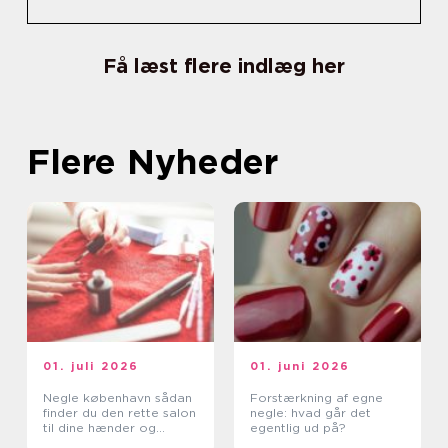
Få læst flere indlæg her
Flere Nyheder
01. juli 2026
01. juni 2026
Negle københavn sådan
Forstærkning af egne
finder du den rette salon
negle: hvad går det
til dine hænder og
egentlig ud på?
fødder