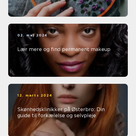
02. maj 2024
Lær mere og find permanent makeup
12. marts 2024
Skønhedsklinikker på Østerbro: Din
guide til forkælelse og selvpleje