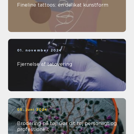
Fineline tattoos: en delikat kunstform
01. november 2024
Fjernelse af tatovering
05. juni 2024
Brodering på tøj: Gør dit tøj personligt og
professionelt