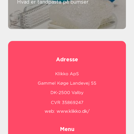
Hvad er tandpasta på bumser
Adresse
web:
www.klikko.dk/
Menu