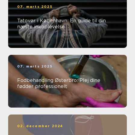
07. marts 2025
Tatovør i København: En guide til din
næste inkoplevelse
07. marts 2025
Fodbehandling Østerbro: Plej dine
fødder professionelt
02. december 2024