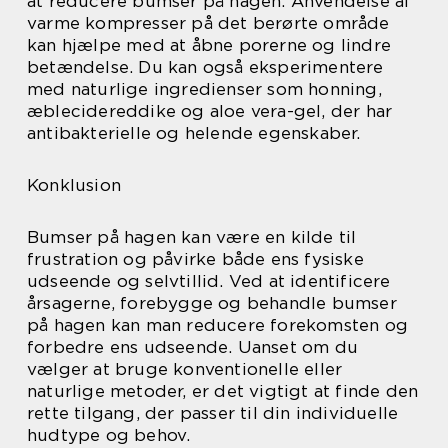
at reducere bumser på hagen. Anvendelse af
varme kompresser på det berørte område
kan hjælpe med at åbne porerne og lindre
betændelse. Du kan også eksperimentere
med naturlige ingredienser som honning,
æblecidereddike og aloe vera-gel, der har
antibakterielle og helende egenskaber.
Konklusion
Bumser på hagen kan være en kilde til
frustration og påvirke både ens fysiske
udseende og selvtillid. Ved at identificere
årsagerne, forebygge og behandle bumser
på hagen kan man reducere forekomsten og
forbedre ens udseende. Uanset om du
vælger at bruge konventionelle eller
naturlige metoder, er det vigtigt at finde den
rette tilgang, der passer til din individuelle
hudtype og behov.