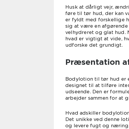
Husk at dårligt vejr, ænd
føre til tør hud, der kan
er fyldt med forskellige 
sig at være en afgørende t
velhydreret og glat hud. 
hvad er vigtigt at vide, h
udforske det grundigt.
Præsentation af
Bodylotion til tør hud er
designet til at tilføre in
udseende. Den er formule
arbejder sammen for at g
Hvad adskiller bodylotion
Det unikke ved denne loti
og levere fugt og næring