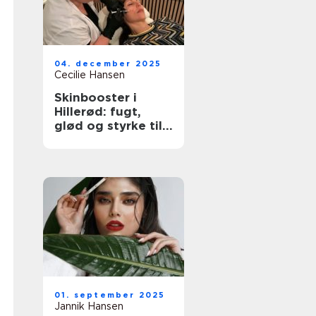
04. december 2025
Cecilie Hansen
Skinbooster i
Hillerød: fugt,
glød og styrke til
huden
01. september 2025
Jannik Hansen