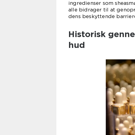
ingredienser som sheasmør
alle bidrager til at geno
dens beskyttende barrier
Historisk genne
hud