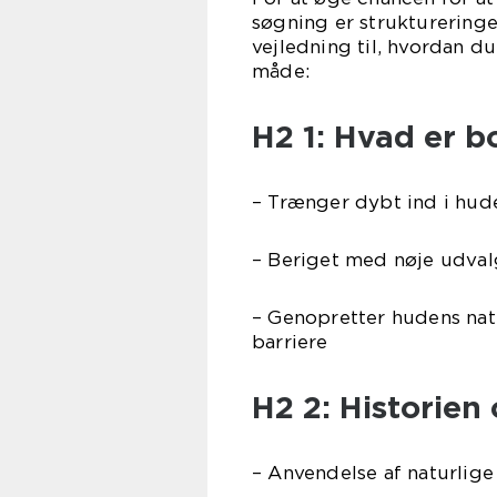
søgning er struktureringe
vejledning til, hvordan d
måde:
H2 1: Hvad er bo
– Trænger dybt ind i hude
– Beriget med nøje udval
– Genopretter hudens nat
barriere
H2 2: Historien
– Anvendelse af naturlige 