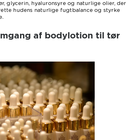
, glycerin, hyaluronsyre og naturlige olier, der
prette hudens naturlige fugtbalance og styrke
e.
mgang af bodylotion til tør