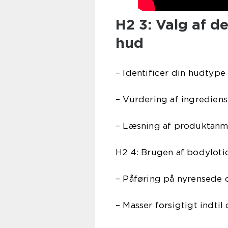
H2 3: Valg af de
hud
– Identificer din hudtyp
– Vurdering af ingredien
– Læsning af produktanme
H2 4: Brugen af bodylotion
– Påføring på nyrensede
– Masser forsigtigt indtil