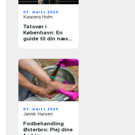
07. marts 2025
Kasperq Holm
Tatovør i
København: En
guide til din næste
inkoplevelse
07. marts 2025
Jannik Hansen
Fodbehandling
Østerbro: Plej dine