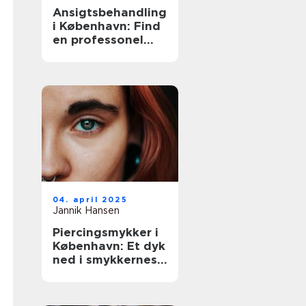
Ansigtsbehandling
i København: Find
en professonel
ekspert
04. april 2025
Jannik Hansen
Piercingsmykker i
København: Et dyk
ned i smykkernes
verden