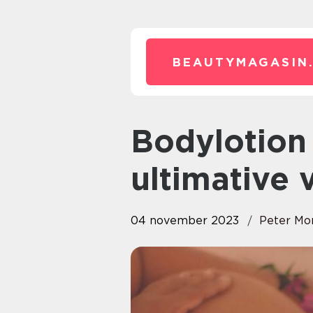
BEAUTYMAGASIN
Bodylotion til tør hud: Det
ultimative 
04 november 2023
Peter Mo