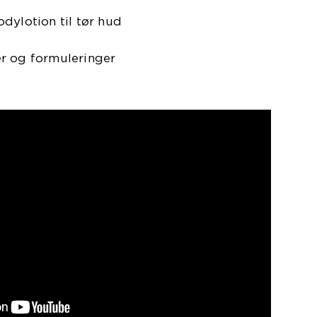
dylotion til tør hud
r og formuleringer