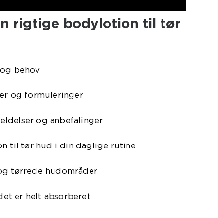
n rigtige bodylotion til tør
e og behov
ser og formuleringer
ldelser og anbefalinger
 til tør hud i din daglige rutine
 og tørrede hudområder
 det er helt absorberet