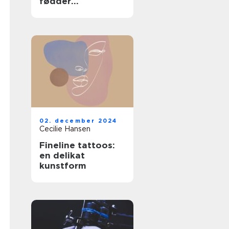
fødder
professionelt
02. december 2024
Cecilie Hansen
Fineline tattoos:
en delikat
kunstform