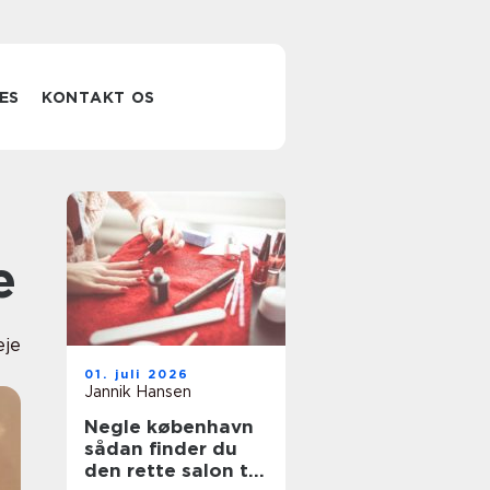
ES
KONTAKT OS
e
eje
01. juli 2026
Jannik Hansen
Negle københavn
sådan finder du
den rette salon til