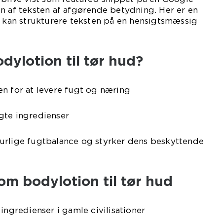
n af teksten af afgørende betydning. Her er en
u kan strukturere teksten på en hensigtsmæssig
dylotion til tør hud?
n for at levere fugt og næring
gte ingredienser
urlige fugtbalance og styrker dens beskyttende
 om bodylotion til tør hud
ingredienser i gamle civilisationer