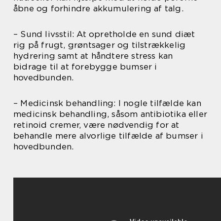
åbne og forhindre akkumulering af talg.
– Sund livsstil: At opretholde en sund diæt
rig på frugt, grøntsager og tilstrækkelig
hydrering samt at håndtere stress kan
bidrage til at forebygge bumser i
hovedbunden.
– Medicinsk behandling: I nogle tilfælde kan
medicinsk behandling, såsom antibiotika eller
retinoid cremer, være nødvendig for at
behandle mere alvorlige tilfælde af bumser i
hovedbunden.