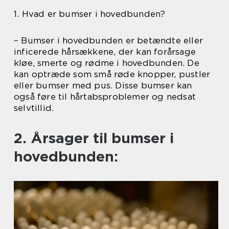
1. Hvad er bumser i hovedbunden?
– Bumser i hovedbunden er betændte eller
inficerede hårsækkene, der kan forårsage
kløe, smerte og rødme i hovedbunden. De
kan optræde som små røde knopper, pustler
eller bumser med pus. Disse bumser kan
også føre til hårtabsproblemer og nedsat
selvtillid.
2. Årsager til bumser i
hovedbunden: