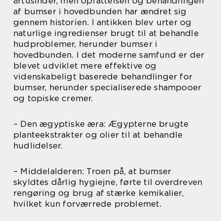
årtusinder, men opfattelsen og behandlingen
af bumser i hovedbunden har ændret sig
gennem historien. I antikken blev urter og
naturlige ingredienser brugt til at behandle
hudproblemer, herunder bumser i
hovedbunden. I det moderne samfund er der
blevet udviklet mere effektive og
videnskabeligt baserede behandlinger for
bumser, herunder specialiserede shampooer
og topiske cremer.
– Den ægyptiske æra: Ægypterne brugte
planteekstrakter og olier til at behandle
hudlidelser.
– Middelalderen: Troen på, at bumser
skyldtes dårlig hygiejne, førte til overdreven
rengøring og brug af stærke kemikalier,
hvilket kun forværrede problemet.