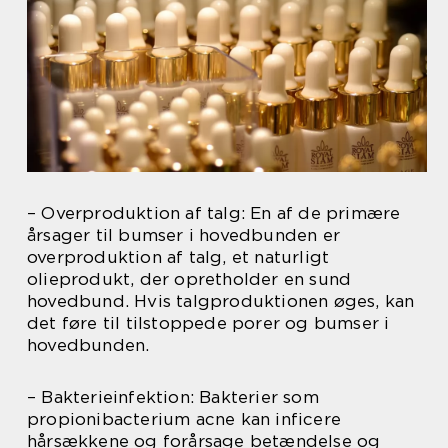
– Overproduktion af talg: En af de primære
årsager til bumser i hovedbunden er
overproduktion af talg, et naturligt
olieprodukt, der opretholder en sund
hovedbund. Hvis talgproduktionen øges, kan
det føre til tilstoppede porer og bumser i
hovedbunden.
– Bakterieinfektion: Bakterier som
propionibacterium acne kan inficere
hårsækkene og forårsage betændelse og