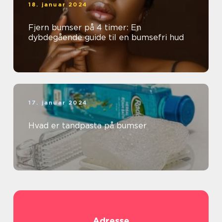
18. januar 2024
Fjern bumser på 4 timer: En
dybdegående guide til en bumsefri hud
17. januar 2024
Hvad er tandpasta på bumser
Adresse