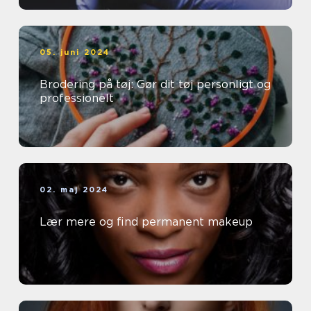
05. juni 2024
Brodering på tøj: Gør dit tøj personligt og
professionelt
02. maj 2024
Lær mere og find permanent makeup