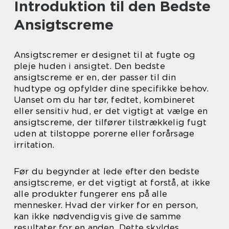
Introduktion til den Bedste
Ansigtscreme
Ansigtscremer er designet til at fugte og
pleje huden i ansigtet. Den bedste
ansigtscreme er en, der passer til din
hudtype og opfylder dine specifikke behov.
Uanset om du har tør, fedtet, kombineret
eller sensitiv hud, er det vigtigt at vælge en
ansigtscreme, der tilfører tilstrækkelig fugt
uden at tilstoppe porerne eller forårsage
irritation.
Før du begynder at lede efter den bedste
ansigtscreme, er det vigtigt at forstå, at ikke
alle produkter fungerer ens på alle
mennesker. Hvad der virker for en person,
kan ikke nødvendigvis give de samme
resultater for en anden. Dette skyldes