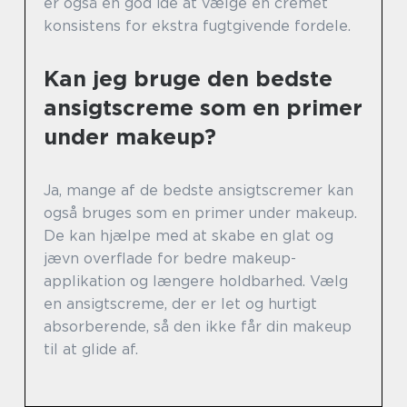
er også en god idé at vælge en cremet
konsistens for ekstra fugtgivende fordele.
Kan jeg bruge den bedste
ansigtscreme som en primer
under makeup?
Ja, mange af de bedste ansigtscremer kan
også bruges som en primer under makeup.
De kan hjælpe med at skabe en glat og
jævn overflade for bedre makeup-
applikation og længere holdbarhed. Vælg
en ansigtscreme, der er let og hurtigt
absorberende, så den ikke får din makeup
til at glide af.