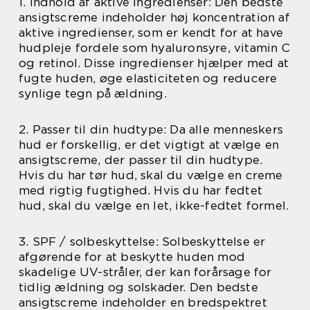
1. Indhold af aktive ingredienser: Den bedste
ansigtscreme indeholder høj koncentration af
aktive ingredienser, som er kendt for at have
hudpleje fordele som hyaluronsyre, vitamin C
og retinol. Disse ingredienser hjælper med at
fugte huden, øge elasticiteten og reducere
synlige tegn på ældning.
2. Passer til din hudtype: Da alle menneskers
hud er forskellig, er det vigtigt at vælge en
ansigtscreme, der passer til din hudtype.
Hvis du har tør hud, skal du vælge en creme
med rigtig fugtighed. Hvis du har fedtet
hud, skal du vælge en let, ikke-fedtet formel.
3. SPF / solbeskyttelse: Solbeskyttelse er
afgørende for at beskytte huden mod
skadelige UV-stråler, der kan forårsage for
tidlig ældning og solskader. Den bedste
ansigtscreme indeholder en bredspektret