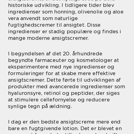
historiske udvikling. I tidligere tider blev
ingredienser som honning, olivenolie og aloe
vera anvendt som naturlige
fugtighedscremer til ansigtet. Disse
ingredienser er stadig populære og findes i
mange moderne ansigtscremer.
I begyndelsen af det 20. århundrede
begyndte farmaceuter og kosmetologer at
eksperimentere med nye ingredienser og
formuleringer for at skabe mere effektive
ansigtscremer. Dette førte til udviklingen af
produkter med avancerede ingredienser som
hyaluronsyre, retinol og peptider, der siges
at stimulere cellefornyelse og reducere
synlige tegn på ældning.
I dag er den bedste ansigtscreme mere end
bare en fugtgivende lotion. Det er blevet en