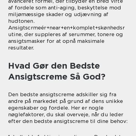
avanceret formel, der tilbyder en bred vifte
af fordele som anti-aging, beskyttelse mod
miljømæssige skader og udjævning af
hudtonen.
Ansigtscrmeér+near+en+komplet+skønhedsr
utine, der suppleres af serummer, tonere og
ansigtsmasker for at opnå maksimale
resultater.
Hvad Gør den Bedste
Ansigtscreme Så God?
Den bedste ansigtscreme adskiller sig fra
andre på markedet på grund af dens unikke
egenskaber og fordele. Her er nogle
nøglefaktorer, du skal overveje, når du leder
efter den bedste ansigtscreme til dine behov: