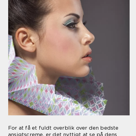
For at få et fuldt overblik over den bedste
ansigtscreme, er det nyttigt at se på dens