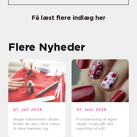
Få læst flere indlæg her
Flere Nyheder
01. juli 2026
01. juni 2026
Negle københavn sådan
Forstærkning af egne
finder du den rette salon
negle: hvad går det
til dine hænder og
egentlig ud på?
fødder