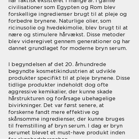
har faktisk eksisteret i mange år. I gamle
civilisationer som Egypten og Rom blev
forskellige ingredienser brugt til at pleje og
forbedre brynene. Naturlige olier, som
ricinusolie og hvedekimolie, blev brugt til at
nære og stimulere hårvækst. Disse metoder
blev videregivet gennem generationer og har
dannet grundlaget for moderne bryn serum.
I begyndelsen af det 20. århundrede
begyndte kosmetikindustrien at udvikle
produkter specifikt til at pleje brynene. Disse
tidlige produkter indeholdt dog ofte
aggressive kemikalier, der kunne skade
hårstrukturen og forårsage ubehagelige
bivirkninger. Det var først senere, at
forskerne fandt mere effektive og
skånsomme ingredienser, der kunne bruges
til fremstilling af bryn serum. I dag er bryn
serumet blevet et must-have produkt inden