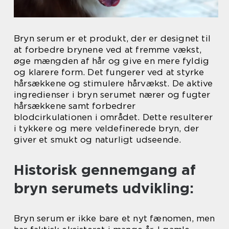
Bryn serum er et produkt, der er designet til
at forbedre brynene ved at fremme vækst,
øge mængden af hår og give en mere fyldig
og klarere form. Det fungerer ved at styrke
hårsækkene og stimulere hårvækst. De aktive
ingredienser i bryn serumet nærer og fugter
hårsækkene samt forbedrer
blodcirkulationen i området. Dette resulterer
i tykkere og mere veldefinerede bryn, der
giver et smukt og naturligt udseende.
Historisk gennemgang af
bryn serumets udvikling:
Bryn serum er ikke bare et nyt fænomen, men