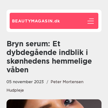
BEAUTYMAGASIN.
dk
Bryn serum: Et
dybdegående indblik i
skønhedens hemmelige
våben
05 november 2023
Peter Mortensen
Hudpleje