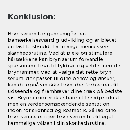
Konklusion:
Bryn serum har gennemgået en
bemærkelsesværdig udvikling og er blevet
en fast bestanddel af mange menneskers
skønhedsrutine. Ved at pleje og stimulere
hårsækkene kan bryn serum forvandle
sparsomme bryn til fyldige og veldefinerede
brynrammer. Ved at vælge det rette bryn
serum, der passer til dine behov og ønsker,
kan du opnå smukke bryn, der forbedrer dit
udseende og fremhæver dine træk på bedste
vis. Bryn serum er ikke bare et trendprodukt,
men en verdensomspændende sensation
inden for skønhed og kosmetik. Så lad dine
bryn skinne og gør bryn serum til dit eget
hemmelige våben i din skønhedsrutine.