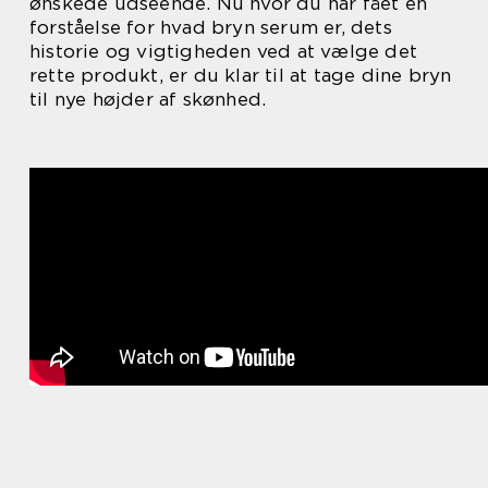
ønskede udseende. Nu hvor du har fået en
forståelse for hvad bryn serum er, dets
historie og vigtigheden ved at vælge det
rette produkt, er du klar til at tage dine bryn
til nye højder af skønhed.