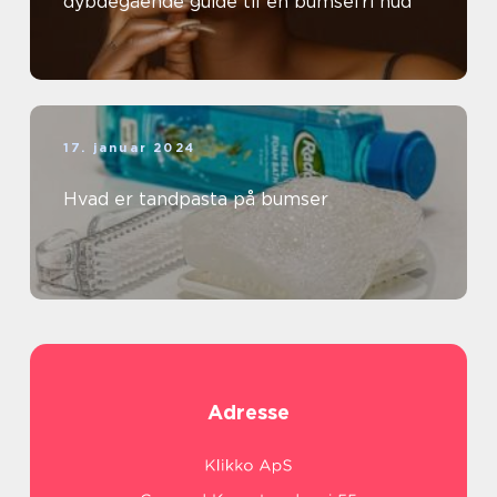
dybdegående guide til en bumsefri hud
17. januar 2024
Hvad er tandpasta på bumser
Adresse