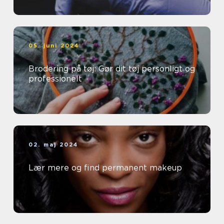
05. juni 2024
Brodering på tøj: Gør dit tøj personligt og
professionelt
02. maj 2024
Lær mere og find permanent makeup