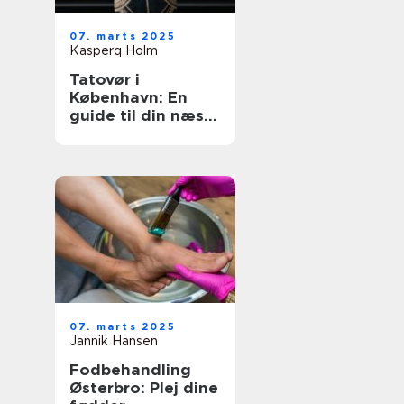
07. marts 2025
Kasperq Holm
Tatovør i
København: En
guide til din næste
inkoplevelse
07. marts 2025
Jannik Hansen
Fodbehandling
Østerbro: Plej dine