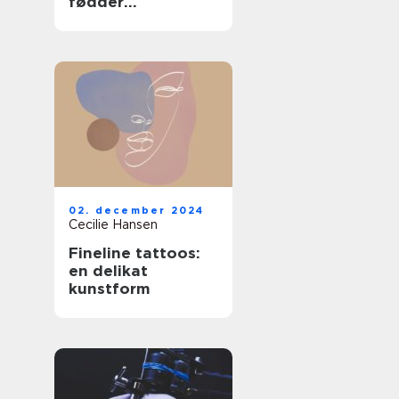
fødder
professionelt
02. december 2024
Cecilie Hansen
Fineline tattoos:
en delikat
kunstform