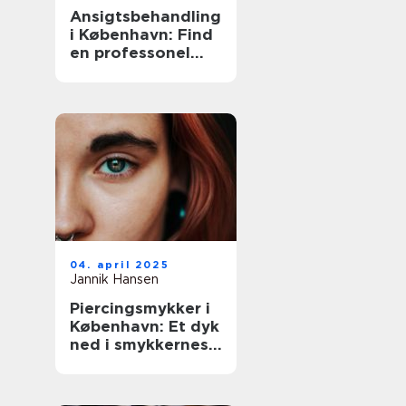
Ansigtsbehandling
i København: Find
en professonel
ekspert
04. april 2025
Jannik Hansen
Piercingsmykker i
København: Et dyk
ned i smykkernes
verden