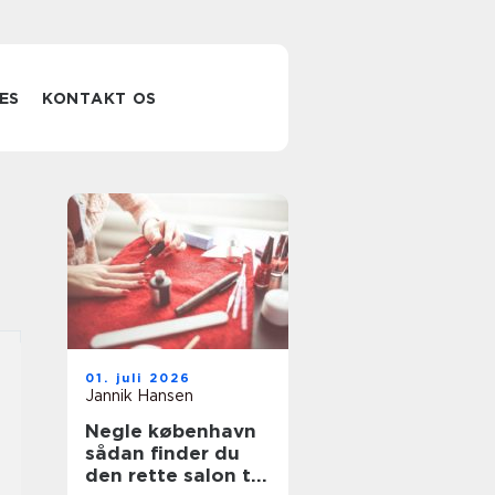
ES
KONTAKT OS
01. juli 2026
Jannik Hansen
Negle københavn
sådan finder du
den rette salon til