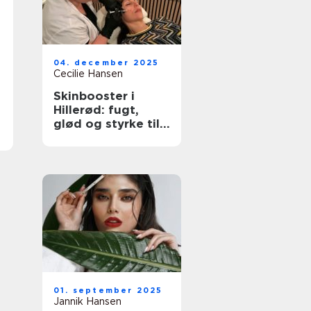
04. december 2025
Cecilie Hansen
Skinbooster i
Hillerød: fugt,
glød og styrke til
huden
01. september 2025
Jannik Hansen