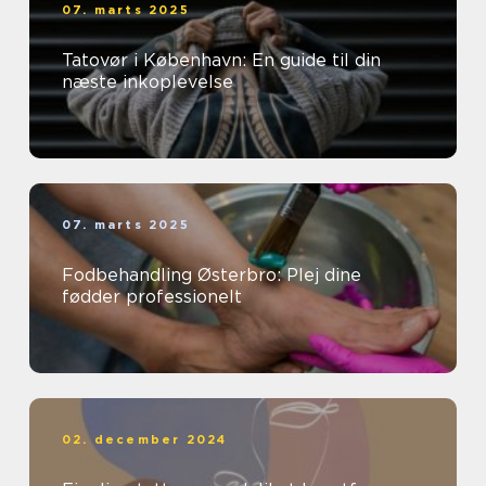
07. marts 2025
Tatovør i København: En guide til din
næste inkoplevelse
07. marts 2025
Fodbehandling Østerbro: Plej dine
fødder professionelt
02. december 2024