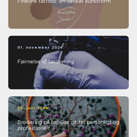
Fineline tattoos: en delikat kunstform
01. november 2024
Fjernelse af tatovering
05. juni 2024
Brodering på tøj: Gør dit tøj personligt og
professionelt