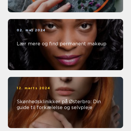
02. maj 2024
Lær mere og find permanent makeup
12. marts 2024
Skønhedsklinikker på Østerbro: Din
guide til forkælelse og selvpleje